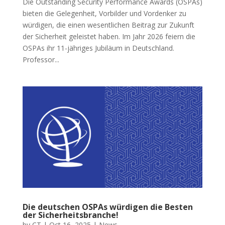
Die Outstanding Security Performance Awards (OSPAs)
bieten die Gelegenheit, Vorbilder und Vordenker zu
würdigen, die einen wesentlichen Beitrag zur Zukunft
der Sicherheit geleistet haben. Im Jahr 2026 feiern die
OSPAs ihr 11-jähriges Jubiläum in Deutschland.
Professor...
Die deutschen OSPAs würdigen die Besten
der Sicherheitsbranche!
by
CT
|
Oct 16, 2025
|
News